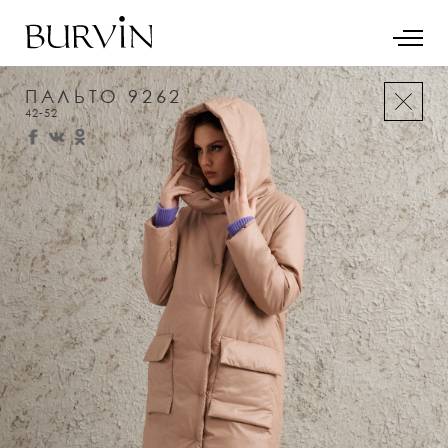
ПАЛЬТО 9262
42-52