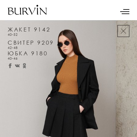
ЖАКЕТ 9142
40-52
СВИТЕР 9209
42-48
ЮБКА 9180
40-46