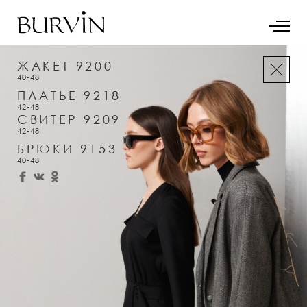
ЖАКЕТ 9200
40-48
ПЛАТЬЕ 9218
42-48
СВИТЕР 9209
42-48
БРЮКИ 9153
40-48