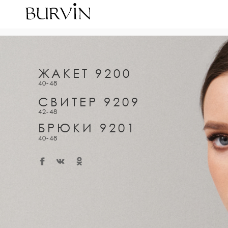
ЖАКЕТ 9200
40-48
СВИТЕР 9209
42-48
БРЮКИ 9201
40-48