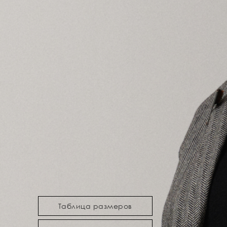
Таблица размеров