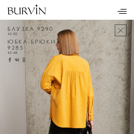
БЛУЗКА 9290
42-50
ЮБКА-БРЮКИ
9285
42-48