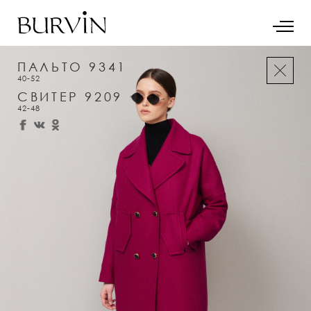
ПАЛЬТО 9341
40-52
СВИТЕР 9209
42-48