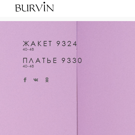
ЖАКЕТ 9324
40-48
ПЛАТЬЕ 9330
40-48