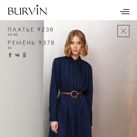
ПЛАТЬЕ 9238
42-50
РЕМЕНЬ 9378
42