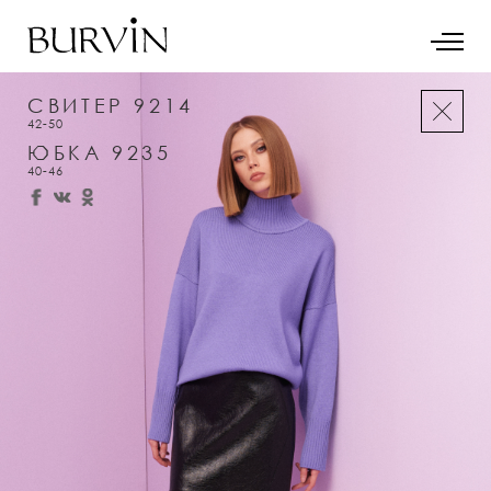
СВИТЕР 9214
42-50
ЮБКА 9235
40-46