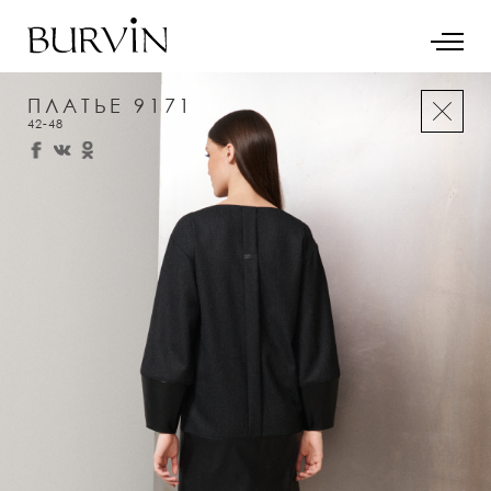
ПЛАТЬЕ 9171
42-48