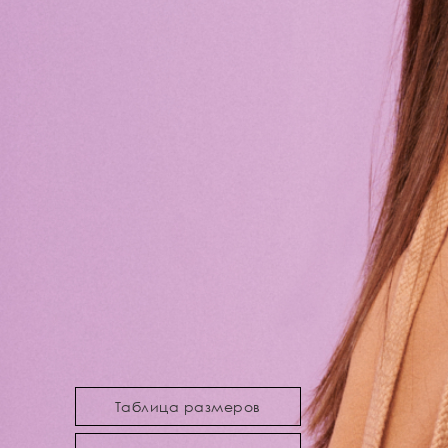
Таблица размеров