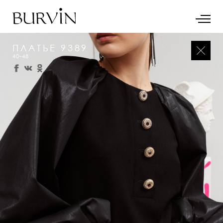
ПЛАТЬЕ 9389
40-48