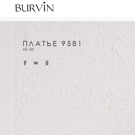
ПЛАТЬЕ 9581
42-50