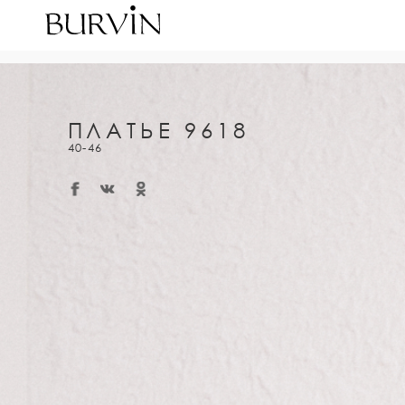
ПЛАТЬЕ 9618
40-46