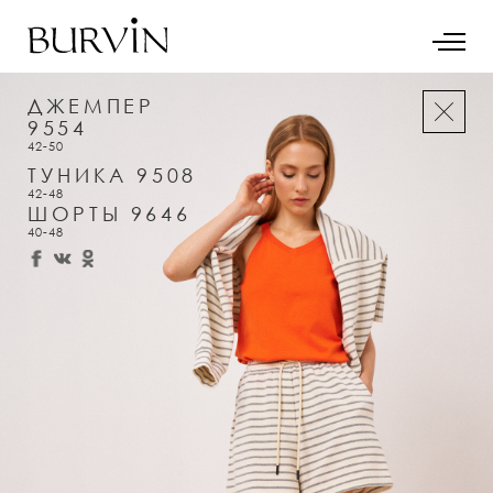
ДЖЕМПЕР
9554
42-50
ТУНИКА 9508
42-48
ШОРТЫ 9646
40-48