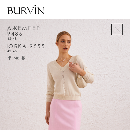
ДЖЕМПЕР
9486
42-48
ЮБКА 9555
42-46