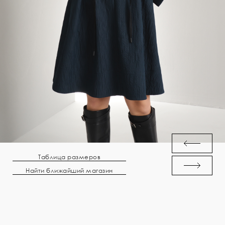
Таблица размеров
Найти ближайший магазин