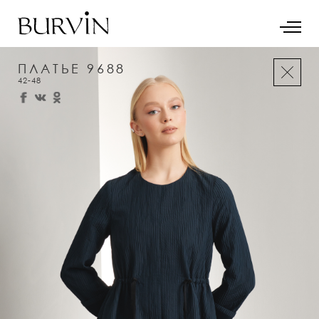
ПЛАТЬЕ 9688
42-48