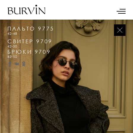
ПАЛЬТО 9775
42-48
СВИТЕР 9709
42-50
БРЮКИ 9709
42-50