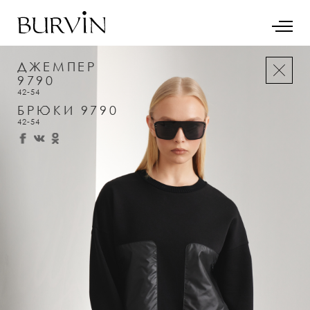
ДЖЕМПЕР
9790
42-54
БРЮКИ 9790
42-54