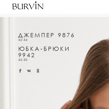
ДЖЕМПЕР 9876
42-54
ЮБКА-БРЮКИ
9942
42-50