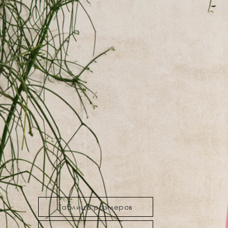
Таблица размеров