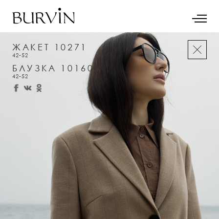
ЖАКЕТ 10271
42-52
БЛУЗКА 10160
42-52