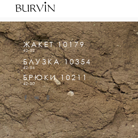
ЖАКЕТ 10179
42-52
БЛУЗКА 10354
42-54
БРЮКИ 10211
42-50