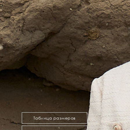
Таблица размеров