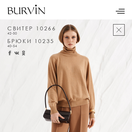
СВИТЕР 10266
42-50
БРЮКИ 10235
40-54