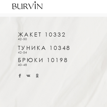
ЖАКЕТ 10332
42-50
ТУНИКА 10348
42-54
БРЮКИ 10198
40-48