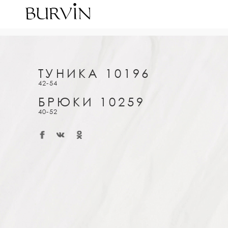
ТУНИКА 10196
42-54
БРЮКИ 10259
40-52