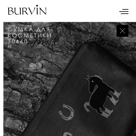
СУМКА ДЛЯ
КОСМЕТИКИ
10460
42