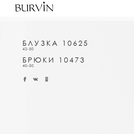
БЛУЗКА 10625
42-50
БРЮКИ 10473
40-50