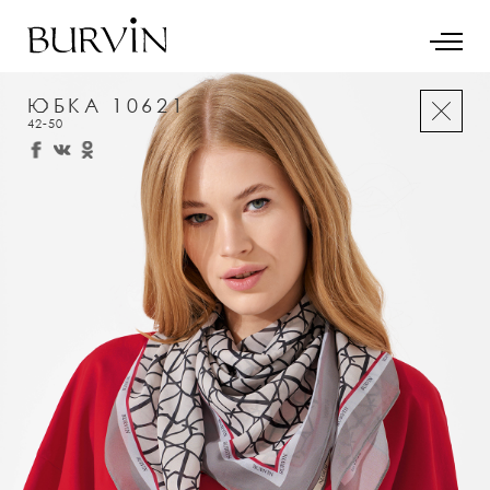
ЮБКА 10621
42-50