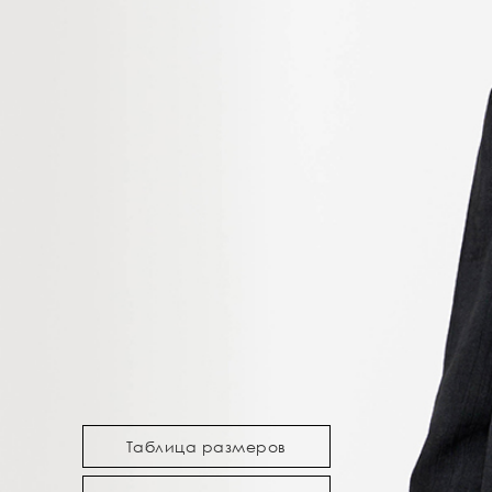
Таблица размеров