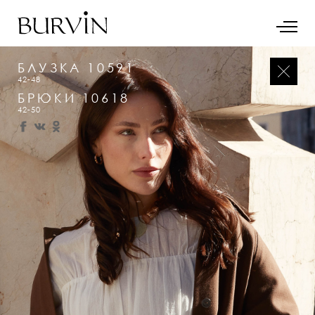
БЛУЗКА 10591
42-48
БРЮКИ 10618
42-50