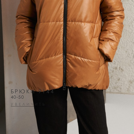
БРЮКИ 9144
40-50
УВЕЛИЧИТЬ