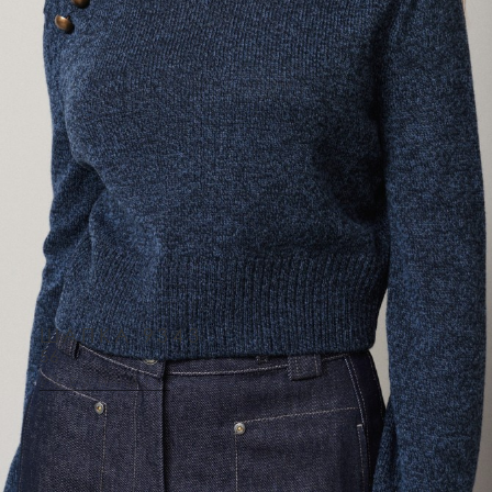
ШАПКА 9343
56
УВЕЛИЧИТЬ