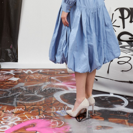
ПЛАТЬЕ 9450
40-48
УВЕЛИЧИТЬ