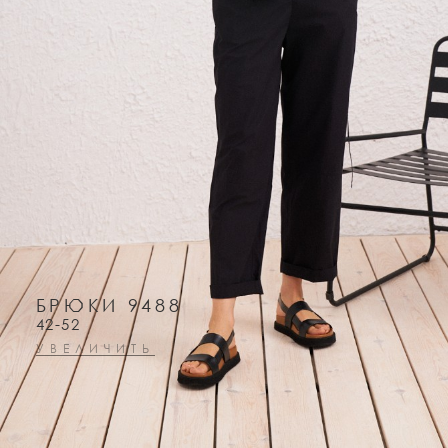
БРЮКИ 9488
42-52
УВЕЛИЧИТЬ