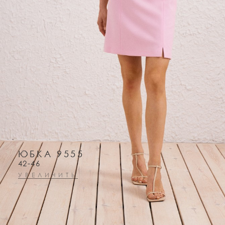
ЮБКА 9555
42-46
УВЕЛИЧИТЬ