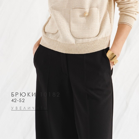
БРЮКИ 10182
42-52
УВЕЛИЧИТЬ