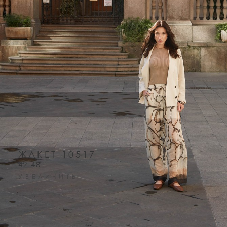
ЖАКЕТ 10517
42-48
УВЕЛИЧИТЬ