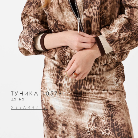
ТУНИКА 10579
42-52
УВЕЛИЧИТЬ