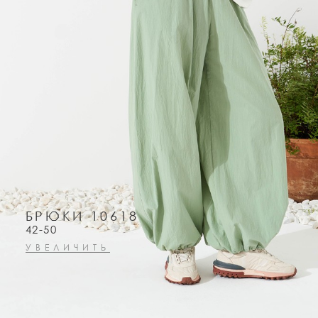
БРЮКИ 10618
42-50
УВЕЛИЧИТЬ