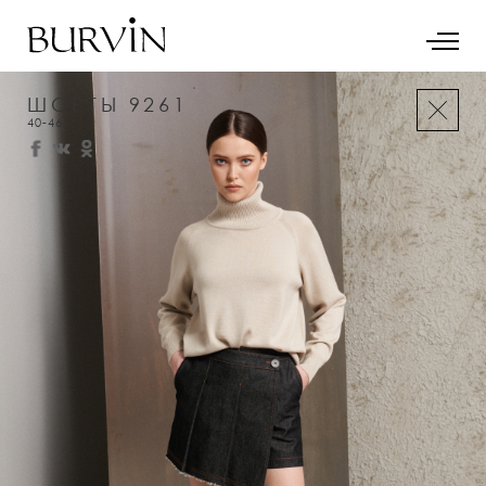
ШОРТЫ 9261
40-46