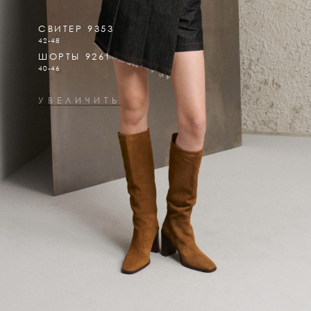
СВИТЕР 9353
42-48
ШОРТЫ 9261
40-46
УВЕЛИЧИТЬ