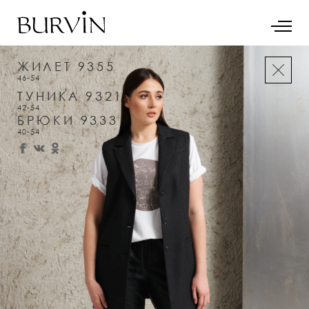
ЖИЛЕТ 9355
46-54
ТУНИКА 9321
42-54
БРЮКИ 9333
40-54