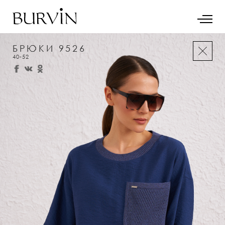
БРЮКИ 9526
40-52