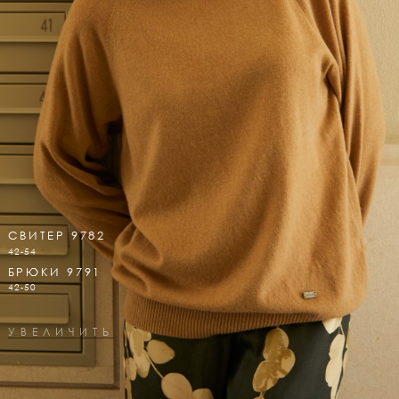
СВИТЕР 9782
42-54
БРЮКИ 9791
42-50
УВЕЛИЧИТЬ