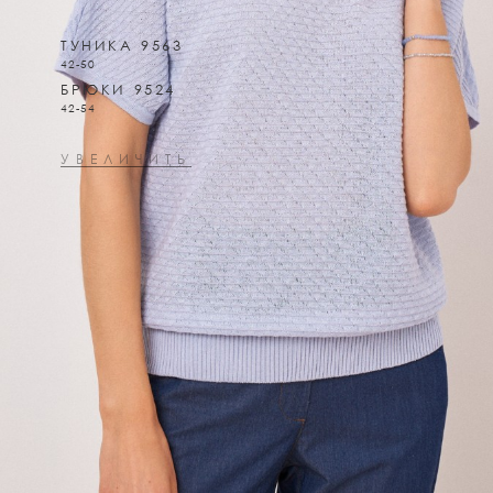
ТУНИКА 9563
42-50
БРЮКИ 9524
42-54
УВЕЛИЧИТЬ