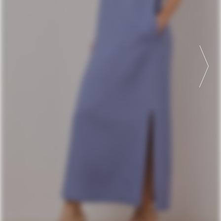
ПЛАТЬЕ 9570
42-48
УВЕЛИЧИТЬ