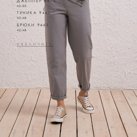
ДЖЕМПЕР 9474
42-50
ТУНИКА 9467
42-48
БРЮКИ 9463
42-48
УВЕЛИЧИТЬ