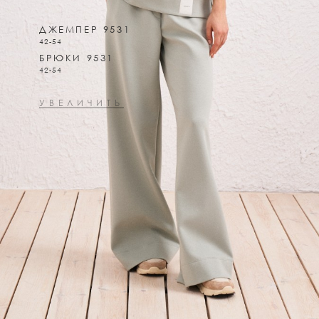
ДЖЕМПЕР 9531
42-54
БРЮКИ 9531
42-54
УВЕЛИЧИТЬ