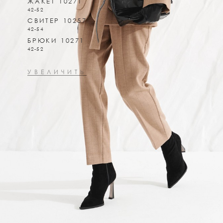
ЖАКЕТ 10271
42-52
СВИТЕР 10257
42-54
БРЮКИ 10271
42-52
УВЕЛИЧИТЬ